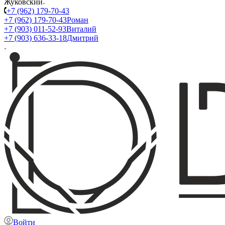
Жуковский
+7 (962) 179-70-43
+7 (962) 179-70-43
Роман
+7 (903) 011-52-93
Виталий
+7 (903) 636-33-18
Дмитрий
Войти