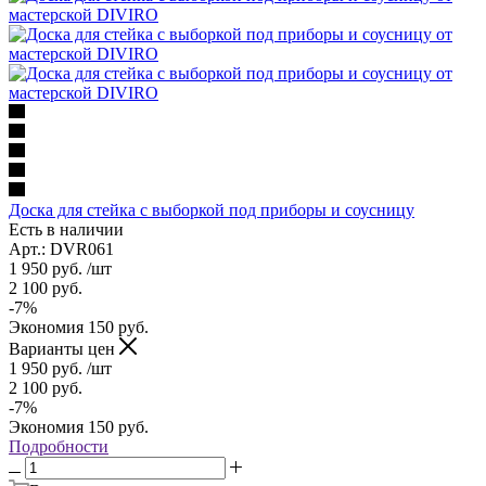
Доска для стейка с выборкой под приборы и соусницу
Есть в наличии
Арт.: DVR061
1 950
руб.
/шт
2 100
руб.
-
7
%
Экономия
150
руб.
Варианты цен
1 950
руб.
/шт
2 100
руб.
-
7
%
Экономия
150
руб.
Подробности