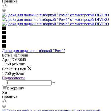
Новинка
Доска для подачи с выборкой "Ромб"
Есть в наличии
Арт.: DVR045
1 750
руб.
/шт
Варианты цен
1 750
руб.
/шт
Подробности
В корзину
Хит
Новинка