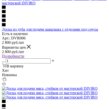
Доска из дуба для подачи шашлыка с отделами под соусы
Есть в наличии
Арт.: DVR006
2 800
руб.
/шт
Варианты цен
2 800
руб.
/шт
Подробности
В корзину
Хит
Новинка