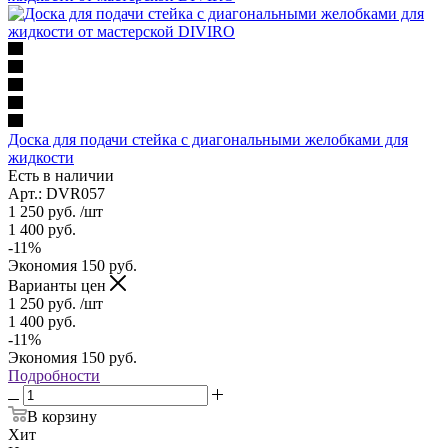
Доска для подачи стейка с диагональными желобками для
жидкости
Есть в наличии
Арт.: DVR057
1 250
руб.
/шт
1 400
руб.
-
11
%
Экономия
150
руб.
Варианты цен
1 250
руб.
/шт
1 400
руб.
-
11
%
Экономия
150
руб.
Подробности
В корзину
Хит