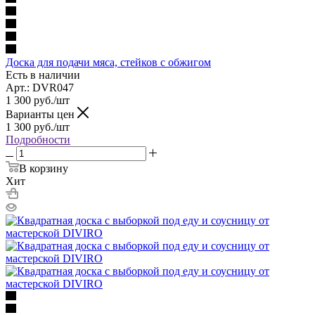
Доска для подачи мяса, стейков с обжигом
Есть в наличии
Арт.: DVR047
1 300
руб.
/шт
Варианты цен
1 300
руб.
/шт
Подробности
В корзину
Хит