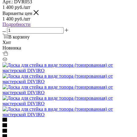
Арт.: DVR053
1 400
руб.
/шт
Варианты цен
1 400
руб.
/шт
Подробности
В корзину
Хит
Новинка