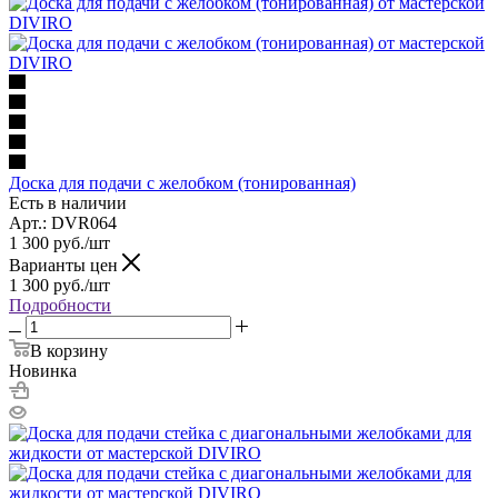
Доска для подачи с желобком (тонированная)
Есть в наличии
Арт.: DVR064
1 300
руб.
/шт
Варианты цен
1 300
руб.
/шт
Подробности
В корзину
Новинка