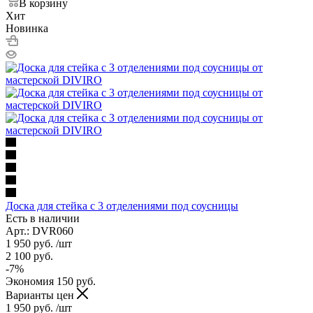
В корзину
Хит
Новинка
Доска для стейка с 3 отделениями под соусницы
Есть в наличии
Арт.: DVR060
1 950
руб.
/шт
2 100
руб.
-
7
%
Экономия
150
руб.
Варианты цен
1 950
руб.
/шт