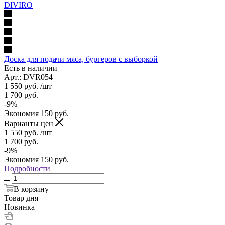
Доска для подачи мяса, бургеров с выборкой
Есть в наличии
Арт.: DVR054
1 550
руб.
/шт
1 700
руб.
-
9
%
Экономия
150
руб.
Варианты цен
1 550
руб.
/шт
1 700
руб.
-
9
%
Экономия
150
руб.
Подробности
В корзину
Товар дня
Новинка