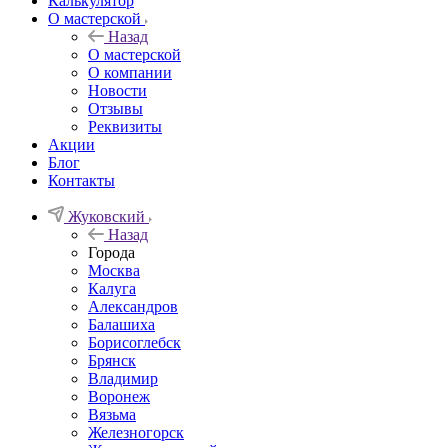
Калькулятор
О мастерской
Назад
О мастерской
О компании
Новости
Отзывы
Реквизиты
Акции
Блог
Контакты
Жуковский
Назад
Города
Москва
Калуга
Александров
Балашиха
Борисоглебск
Брянск
Владимир
Воронеж
Вязьма
Железногорск