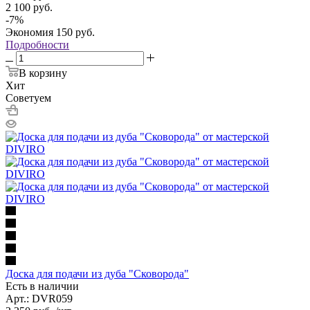
2 100
руб.
-
7
%
Экономия
150
руб.
Подробности
В корзину
Хит
Советуем
Доска для подачи из дуба "Сковорода"
Есть в наличии
Арт.: DVR059