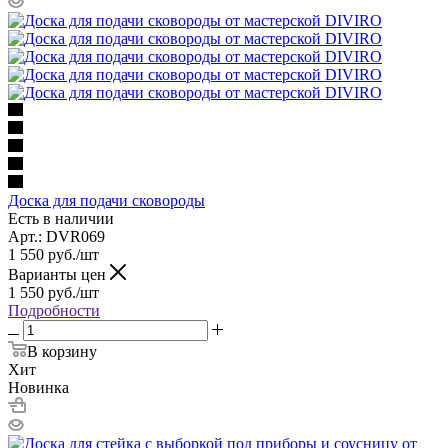
Доска для подачи сковороды
Есть в наличии
Арт.: DVR069
1 550
руб.
/шт
Варианты цен
1 550
руб.
/шт
Подробности
В корзину
Хит
Новинка