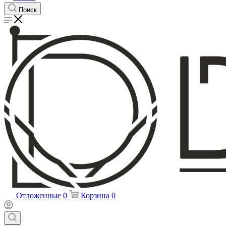
Поиск
Отложенные
0
Корзина
0