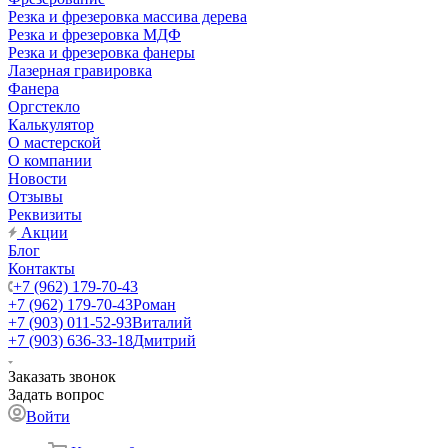
Резка и фрезеровка массива дерева
Резка и фрезеровка МДФ
Резка и фрезеровка фанеры
Лазерная гравировка
Фанера
Орг­стек­ло
Калькулятор
О мастерской
О компании
Новости
Отзывы
Реквизиты
Акции
Блог
Контакты
+7 (962) 179-70-43
+7 (962) 179-70-43
Роман
+7 (903) 011-52-93
Виталий
+7 (903) 636-33-18
Дмитрий
Заказать звонок
Задать вопрос
Войти