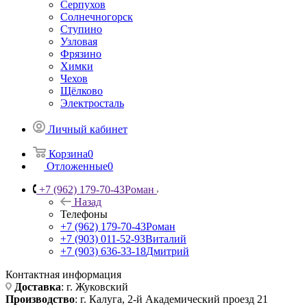
Серпухов
Солнечногорск
Ступино
Узловая
Фрязино
Химки
Чехов
Щёлково
Электросталь
Личный кабинет
Корзина
0
Отложенные
0
+7 (962) 179-70-43
Роман
Назад
Телефоны
+7 (962) 179-70-43
Роман
+7 (903) 011-52-93
Виталий
+7 (903) 636-33-18
Дмитрий
Контактная информация
Доставка
: г. Жуковский
Производство
: г. Калуга, 2-й Академический проезд 21