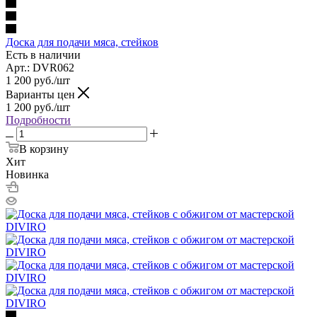
Доска для подачи мяса, стейков
Есть в наличии
Арт.: DVR062
1 200
руб.
/шт
Варианты цен
1 200
руб.
/шт
Подробности
В корзину
Хит
Новинка