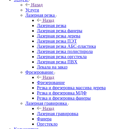
Назад
Услуги
Лазерная резка
Назад
Лазерная резка
Лазерная резка фанеры
Лазерная резка дерева
Лазерная резка ПЭТ
Лазерная резка АБС-пластика
Лазерная резка полистирола
Лазерная резка оргстекла
Лазерная резка ПВХ
Лекала на заказ
Фрезерование
Назад
Фрезерование
Резка и фрезеровка массива дерева
Резка и фрезеровка МДФ
Резка и фрезеровка фанеры
Лазерная гравировка
Назад
Лазерная гравировка
Фанера
Орг­стек­ло