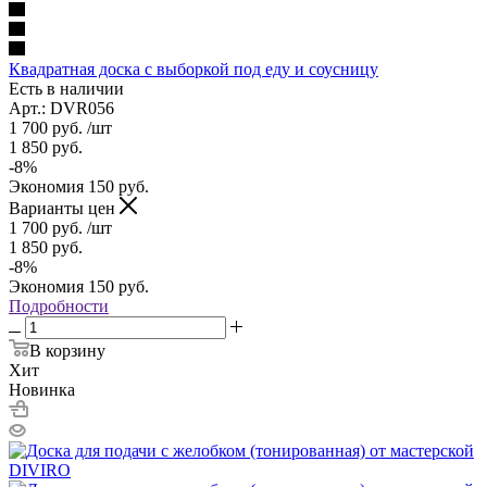
Квадратная доска с выборкой под еду и соусницу
Есть в наличии
Арт.: DVR056
1 700
руб.
/шт
1 850
руб.
-
8
%
Экономия
150
руб.
Варианты цен
1 700
руб.
/шт
1 850
руб.
-
8
%
Экономия
150
руб.
Подробности
В корзину
Хит
Новинка