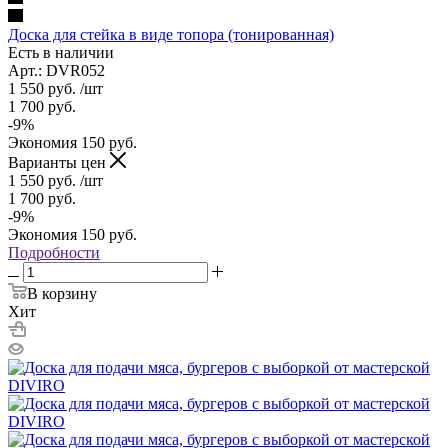
Доска для стейка в виде топора (тонированная)
Есть в наличии
Арт.: DVR052
1 550
руб.
/шт
1 700
руб.
-
9
%
Экономия
150
руб.
Варианты цен
1 550
руб.
/шт
1 700
руб.
-
9
%
Экономия
150
руб.
Подробности
В корзину
Хит