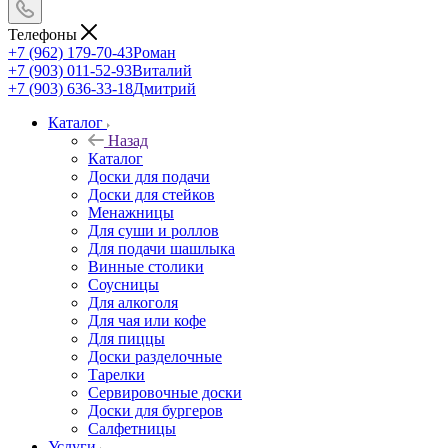
Телефоны
+7 (962) 179-70-43
Роман
+7 (903) 011-52-93
Виталий
+7 (903) 636-33-18
Дмитрий
Каталог
Назад
Каталог
Доски для подачи
Доски для стейков
Менажницы
Для суши и роллов
Для подачи шашлыка
Винные столики
Соусницы
Для алкоголя
Для чая или кофе
Для пиццы
Доски разделочные
Тарелки
Сервировочные доски
Доски для бургеров
Салфетницы
Услуги