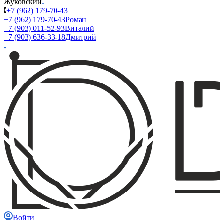
Жуковский
+7 (962) 179-70-43
+7 (962) 179-70-43
Роман
+7 (903) 011-52-93
Виталий
+7 (903) 636-33-18
Дмитрий
Войти