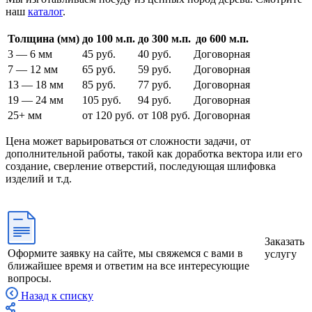
наш
каталог
.
Толщина (мм)
до 100 м.п.
до 300 м.п.
до 600 м.п.
3 — 6 мм
45 руб.
40 руб.
Договорная
7 — 12 мм
65 руб.
59 руб.
Договорная
13 — 18 мм
85 руб.
77 руб.
Договорная
19 — 24 мм
105 руб.
94 руб.
Договорная
25+ мм
от 120 руб.
от 108 руб.
Договорная
Цена может варьироваться от сложности задачи, от
дополнительной работы, такой как доработка вектора или его
создание, сверление отверстий, последующая шлифовка
изделий и т.д.⁠
Заказать
Оформите заявку на сайте, мы свяжемся с вами в
услугу
ближайшее время и ответим на все интересующие
вопросы.
Назад к списку