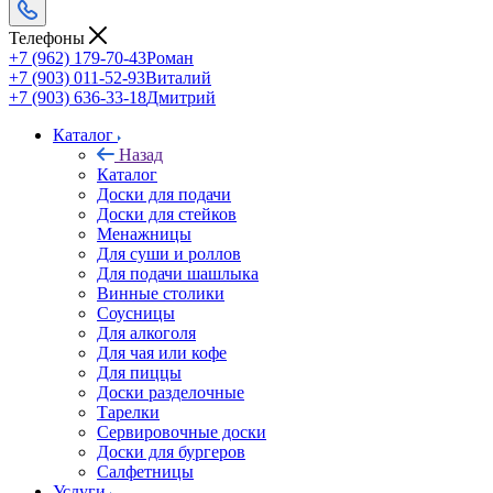
Телефоны
+7 (962) 179-70-43
Роман
+7 (903) 011-52-93
Виталий
+7 (903) 636-33-18
Дмитрий
Каталог
Назад
Каталог
Доски для подачи
Доски для стейков
Менажницы
Для суши и роллов
Для подачи шашлыка
Винные столики
Соусницы
Для алкоголя
Для чая или кофе
Для пиццы
Доски разделочные
Тарелки
Сервировочные доски
Доски для бургеров
Салфетницы
Услуги