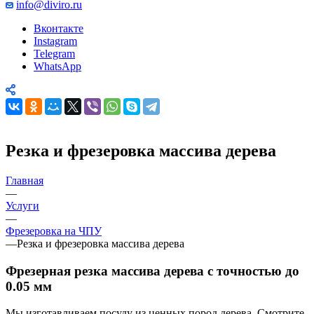
info@diviro.ru
Вконтакте
Instagram
Telegram
WhatsApp
Резка и фрезеровка массива дерева
Главная
—
Услуги
—
Фрезеровка на ЧПУ
—
Резка и фрезеровка массива дерева
Фрезерная резка массива дерева с точностью до
0.05 мм
Мы изготавливаем посуду из ценных пород дерева. Смотрите