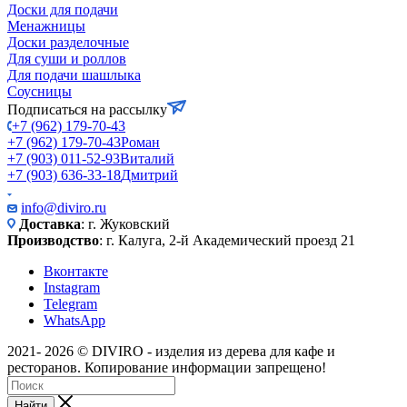
Доски для подачи
Менажницы
Доски разделочные
Для суши и роллов
Для подачи шашлыка
Соусницы
Подписаться на рассылку
+7 (962) 179-70-43
+7 (962) 179-70-43
Роман
+7 (903) 011-52-93
Виталий
+7 (903) 636-33-18
Дмитрий
info@diviro.ru
Доставка
: г. Жуковский
Производство
: г. Калуга, 2-й Академический проезд 21
Вконтакте
Instagram
Telegram
WhatsApp
2021- 2026 © DIVIRO - изделия из дерева для кафе и
ресторанов. Копирование информации запрещено!
Найти