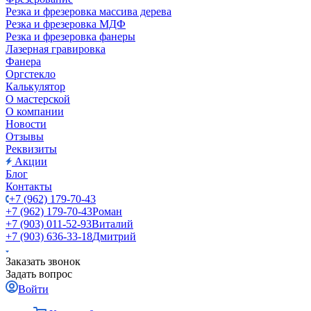
Резка и фрезеровка массива дерева
Резка и фрезеровка МДФ
Резка и фрезеровка фанеры
Лазерная гравировка
Фанера
Орг­стек­ло
Калькулятор
О мастерской
О компании
Новости
Отзывы
Реквизиты
Акции
Блог
Контакты
+7 (962) 179-70-43
+7 (962) 179-70-43
Роман
+7 (903) 011-52-93
Виталий
+7 (903) 636-33-18
Дмитрий
Заказать звонок
Задать вопрос
Войти