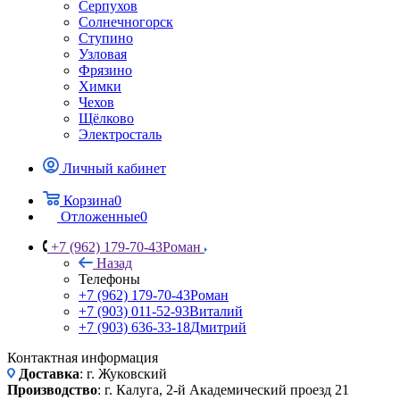
Серпухов
Солнечногорск
Ступино
Узловая
Фрязино
Химки
Чехов
Щёлково
Электросталь
Личный кабинет
Корзина
0
Отложенные
0
+7 (962) 179-70-43
Роман
Назад
Телефоны
+7 (962) 179-70-43
Роман
+7 (903) 011-52-93
Виталий
+7 (903) 636-33-18
Дмитрий
Контактная информация
Доставка
: г. Жуковский
Производство
: г. Калуга, 2-й Академический проезд 21