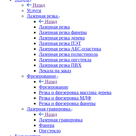
Назад
Услуги
Лазерная резка
Назад
Лазерная резка
Лазерная резка фанеры
Лазерная резка дерева
Лазерная резка ПЭТ
Лазерная резка АБС-пластика
Лазерная резка полистирола
Лазерная резка оргстекла
Лазерная резка ПВХ
Лекала на заказ
Фрезерование
Назад
Фрезерование
Резка и фрезеровка массива дерева
Резка и фрезеровка МДФ
Резка и фрезеровка фанеры
Лазерная гравировка
Назад
Лазерная гравировка
Фанера
Орг­стек­ло