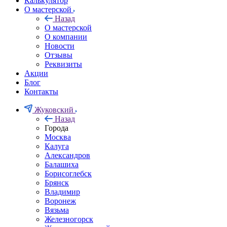
Калькулятор
О мастерской
Назад
О мастерской
О компании
Новости
Отзывы
Реквизиты
Акции
Блог
Контакты
Жуковский
Назад
Города
Москва
Калуга
Александров
Балашиха
Борисоглебск
Брянск
Владимир
Воронеж
Вязьма
Железногорск