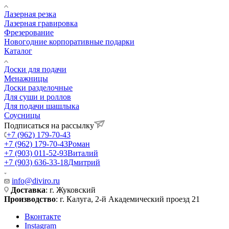
Лазерная резка
Лазерная гравировка
Фрезерование
Новогодние корпоративные подарки
Каталог
Доски для подачи
Менажницы
Доски разделочные
Для суши и роллов
Для подачи шашлыка
Соусницы
Подписаться на рассылку
+7 (962) 179-70-43
+7 (962) 179-70-43
Роман
+7 (903) 011-52-93
Виталий
+7 (903) 636-33-18
Дмитрий
info@diviro.ru
Доставка
: г. Жуковский
Производство
: г. Калуга, 2-й Академический проезд 21
Вконтакте
Instagram