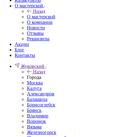
Калькулятор
О мастерской
Назад
О мастерской
О компании
Новости
Отзывы
Реквизиты
Акции
Блог
Контакты
Жуковский
Назад
Города
Москва
Калуга
Александров
Балашиха
Борисоглебск
Брянск
Владимир
Воронеж
Вязьма
Железногорск