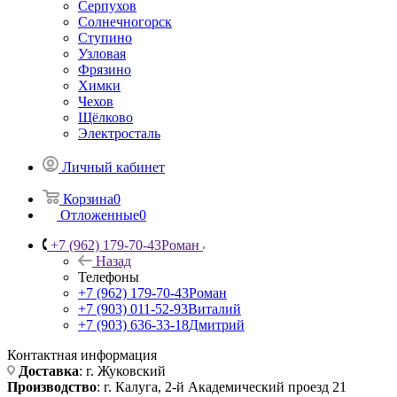
Серпухов
Солнечногорск
Ступино
Узловая
Фрязино
Химки
Чехов
Щёлково
Электросталь
Личный кабинет
Корзина
0
Отложенные
0
+7 (962) 179-70-43
Роман
Назад
Телефоны
+7 (962) 179-70-43
Роман
+7 (903) 011-52-93
Виталий
+7 (903) 636-33-18
Дмитрий
Контактная информация
Доставка
: г. Жуковский
Производство
: г. Калуга, 2-й Академический проезд 21