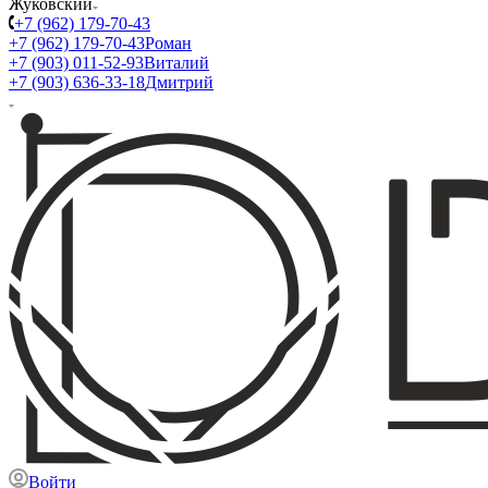
Жуковский
+7 (962) 179-70-43
+7 (962) 179-70-43
Роман
+7 (903) 011-52-93
Виталий
+7 (903) 636-33-18
Дмитрий
Войти