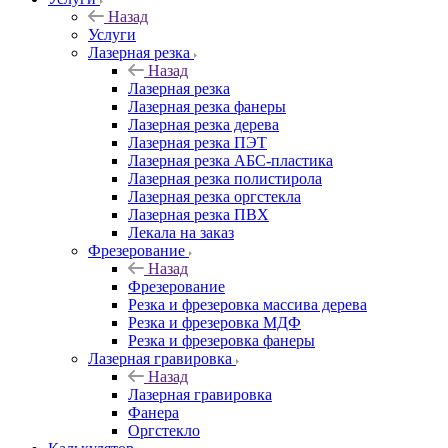
Назад
Услуги
Лазерная резка
Назад
Лазерная резка
Лазерная резка фанеры
Лазерная резка дерева
Лазерная резка ПЭТ
Лазерная резка АБС-пластика
Лазерная резка полистирола
Лазерная резка оргстекла
Лазерная резка ПВХ
Лекала на заказ
Фрезерование
Назад
Фрезерование
Резка и фрезеровка массива дерева
Резка и фрезеровка МДФ
Резка и фрезеровка фанеры
Лазерная гравировка
Назад
Лазерная гравировка
Фанера
Орг­стек­ло