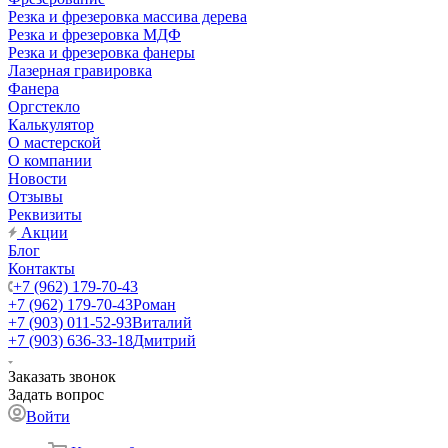
Резка и фрезеровка массива дерева
Резка и фрезеровка МДФ
Резка и фрезеровка фанеры
Лазерная гравировка
Фанера
Орг­стек­ло
Калькулятор
О мастерской
О компании
Новости
Отзывы
Реквизиты
Акции
Блог
Контакты
+7 (962) 179-70-43
+7 (962) 179-70-43
Роман
+7 (903) 011-52-93
Виталий
+7 (903) 636-33-18
Дмитрий
Заказать звонок
Задать вопрос
Войти