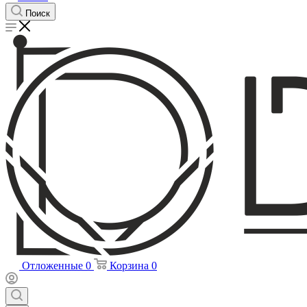
Поиск
Отложенные
0
Корзина
0