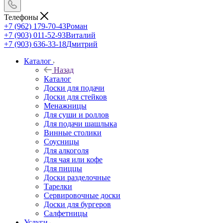
Телефоны
+7 (962) 179-70-43
Роман
+7 (903) 011-52-93
Виталий
+7 (903) 636-33-18
Дмитрий
Каталог
Назад
Каталог
Доски для подачи
Доски для стейков
Менажницы
Для суши и роллов
Для подачи шашлыка
Винные столики
Соусницы
Для алкоголя
Для чая или кофе
Для пиццы
Доски разделочные
Тарелки
Сервировочные доски
Доски для бургеров
Салфетницы
Услуги