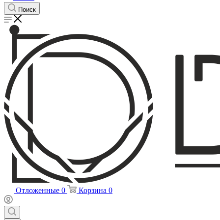
Поиск
Отложенные
0
Корзина
0