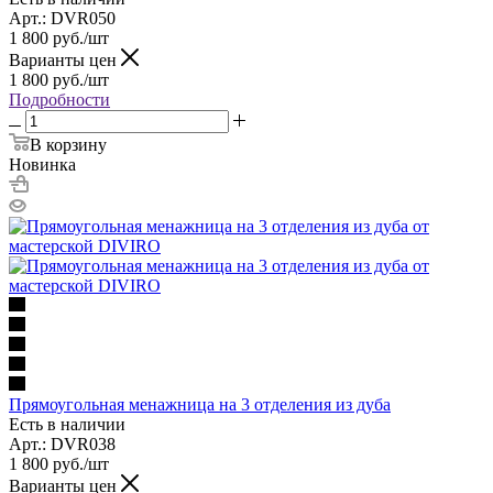
Арт.: DVR050
1 800
руб.
/шт
Варианты цен
1 800
руб.
/шт
Подробности
В корзину
Новинка
Прямоугольная менажница на 3 отделения из дуба
Есть в наличии
Арт.: DVR038
1 800
руб.
/шт
Варианты цен