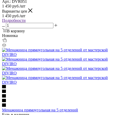
Арт.: DVR051
1 450
руб.
/шт
Варианты цен
1 450
руб.
/шт
Подробности
В корзину
Новинка
Менажница прямоугольная на 5 отделений
Есть в наличии