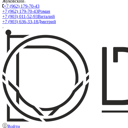
Жуковский
+7 (962) 179-70-43
+7 (962) 179-70-43
Роман
+7 (903) 011-52-93
Виталий
+7 (903) 636-33-18
Дмитрий
Войти