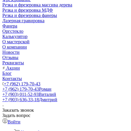
Резка и фрезеровка массива дерева
Резка и фрезеровка МДФ
Резка и фрезеровка фанеры
Лазерная гравировка
Фанера
Орг­стек­ло
Калькулятор
О мастерской
О компании
Новости
Отзывы
Реквизиты
Акции
Блог
Контакты
+7 (962) 179-70-43
+7 (962) 179-70-43
Роман
+7 (903) 011-52-93
Виталий
+7 (903) 636-33-18
Дмитрий
Заказать звонок
Задать вопрос
Войти