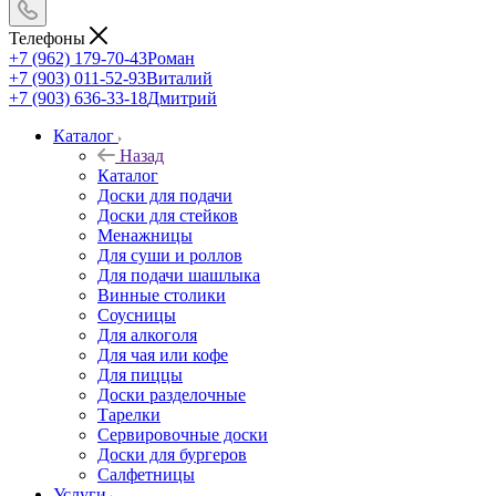
Телефоны
+7 (962) 179-70-43
Роман
+7 (903) 011-52-93
Виталий
+7 (903) 636-33-18
Дмитрий
Каталог
Назад
Каталог
Доски для подачи
Доски для стейков
Менажницы
Для суши и роллов
Для подачи шашлыка
Винные столики
Соусницы
Для алкоголя
Для чая или кофе
Для пиццы
Доски разделочные
Тарелки
Сервировочные доски
Доски для бургеров
Салфетницы
Услуги