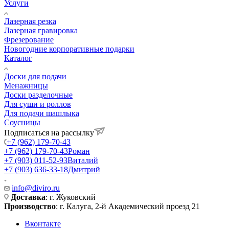
Услуги
Лазерная резка
Лазерная гравировка
Фрезерование
Новогодние корпоративные подарки
Каталог
Доски для подачи
Менажницы
Доски разделочные
Для суши и роллов
Для подачи шашлыка
Соусницы
Подписаться на рассылку
+7 (962) 179-70-43
+7 (962) 179-70-43
Роман
+7 (903) 011-52-93
Виталий
+7 (903) 636-33-18
Дмитрий
info@diviro.ru
Доставка
: г. Жуковский
Производство
: г. Калуга, 2-й Академический проезд 21
Вконтакте