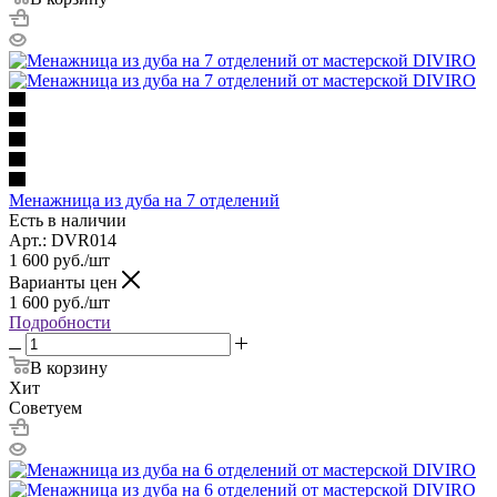
Менажница из дуба на 7 отделений
Есть в наличии
Арт.: DVR014
1 600
руб.
/шт
Варианты цен
1 600
руб.
/шт
Подробности
В корзину
Хит
Советуем