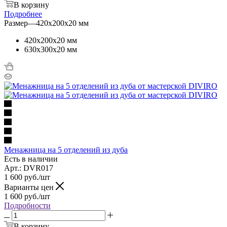
В корзину
Подробнее
Размер
—
420х200х20 мм
420х200х20 мм
630х300x20 мм
Менажница на 5 отделений из дуба
Есть в наличии
Арт.: DVR017
1 600
руб.
/шт
Варианты цен
1 600
руб.
/шт
Подробности
В корзину