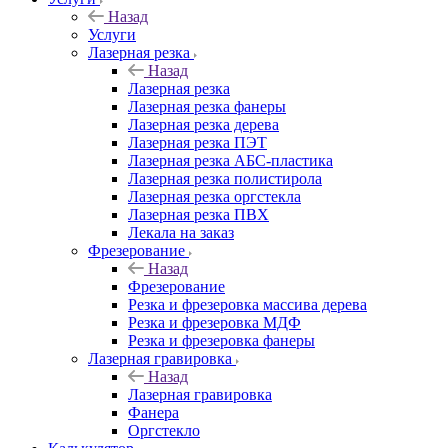
Назад
Услуги
Лазерная резка
Назад
Лазерная резка
Лазерная резка фанеры
Лазерная резка дерева
Лазерная резка ПЭТ
Лазерная резка АБС-пластика
Лазерная резка полистирола
Лазерная резка оргстекла
Лазерная резка ПВХ
Лекала на заказ
Фрезерование
Назад
Фрезерование
Резка и фрезеровка массива дерева
Резка и фрезеровка МДФ
Резка и фрезеровка фанеры
Лазерная гравировка
Назад
Лазерная гравировка
Фанера
Орг­стек­ло