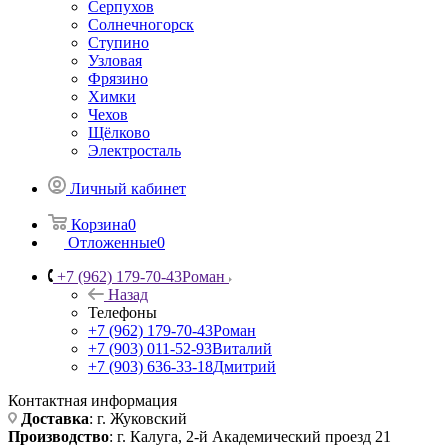
Серпухов
Солнечногорск
Ступино
Узловая
Фрязино
Химки
Чехов
Щёлково
Электросталь
Личный кабинет
Корзина
0
Отложенные
0
+7 (962) 179-70-43
Роман
Назад
Телефоны
+7 (962) 179-70-43
Роман
+7 (903) 011-52-93
Виталий
+7 (903) 636-33-18
Дмитрий
Контактная информация
Доставка
: г. Жуковский
Производство
: г. Калуга, 2-й Академический проезд 21