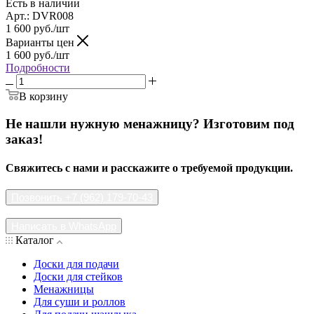
Есть в наличии
Арт.: DVR008
1 600
руб.
/шт
Варианты цен
1 600
руб.
/шт
Подробности
В корзину
Не нашли нужную менажницу? Изготовим под
заказ!
Свяжитесь с нами и расскажите о требуемой продукции.
Позвонить +7 (962) 179-70-43
Написать в WhatsApp
Каталог
Доски для подачи
Доски для стейков
Менажницы
Для суши и роллов