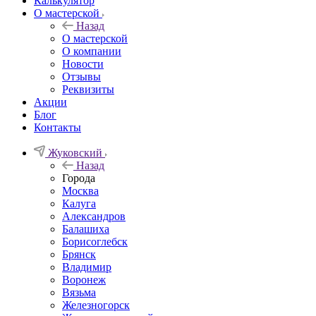
Калькулятор
О мастерской
Назад
О мастерской
О компании
Новости
Отзывы
Реквизиты
Акции
Блог
Контакты
Жуковский
Назад
Города
Москва
Калуга
Александров
Балашиха
Борисоглебск
Брянск
Владимир
Воронеж
Вязьма
Железногорск