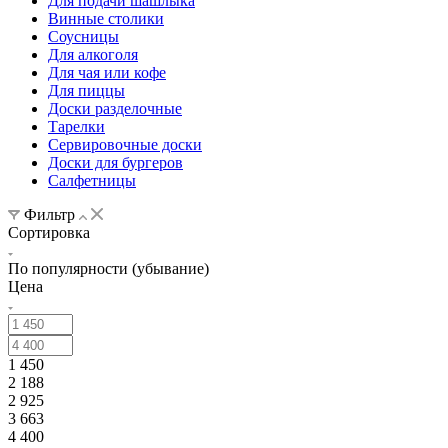
Для подачи шашлыка
Винные столики
Соусницы
Для алкоголя
Для чая или кофе
Для пиццы
Доски разделочные
Тарелки
Сервировочные доски
Доски для бургеров
Салфетницы
Фильтр
Сортировка
По популярности (убывание)
Цена
1 450
2 188
2 925
3 663
4 400